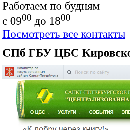
Работаем по будням
00
00
с 09
до 18
Посмотреть все контакты
СПб ГБУ ЦБС Кировско