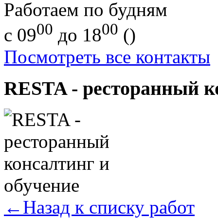
Работаем по будням
00
00
с 09
до 18
(
)
Посмотреть все контакты
RESTA - ресторанный к
←Назад к списку работ