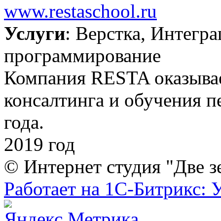
www.restaschool.ru
Услуги
: Верстка, Интегр
программирование
Компания RESTA оказывае
консалтинга и обучения п
года.
2019 год
© Интернет студия "Две з
Работает на 1С-Битрикс: 