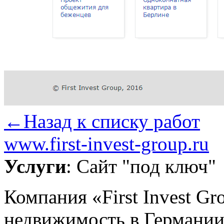
←Назад к списку работ
www.first-invest-group.ru
Услуги
: Сайт "под ключ"
Компания «First Invest G
недвижимость в Германии