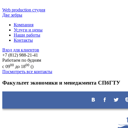
Web production
студия
Две зебры
Компания
Услуги и цены
Наши работы
Контакты
Вход для клиентов
+7 (812) 988-21-41
Работаем по будням
00
00
с 09
до 18
(
)
Посмотреть все контакты
Факультет экономики и менеджмента СПбГТУ